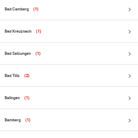
Bad Camberg
(1)
Bad Kreuznach
(1)
Bad Salzungen
(1)
Bad Tölz
(2)
Balingen
(1)
Bamberg
(1)