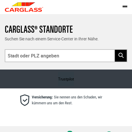
Skip to content
Return to Nav
Togg
Carglass® Standorte
Suchen Sie nach einem Service-Center in Ihrer Nähe.
Search
Trustpilot
Versicherung:
Sie nennen uns den Schaden, wir
kümmern uns um den Rest.