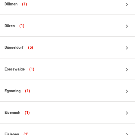
Dülmen
(1)
Düren
(1)
Düsseldorf
(5)
Eberswalde
(1)
Egmating
(1)
Eisenach
(1)
Eisleben
(1)