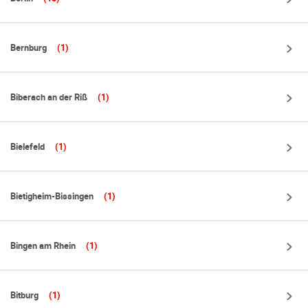
Bernburg
(1)
Biberach an der Riß
(1)
Bielefeld
(1)
Bietigheim-Bissingen
(1)
Bingen am Rhein
(1)
Bitburg
(1)