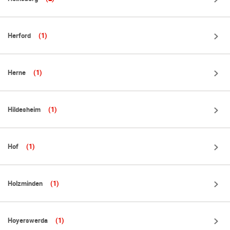
Herford
(1)
Herne
(1)
Hildesheim
(1)
Hof
(1)
Holzminden
(1)
Hoyerswerda
(1)