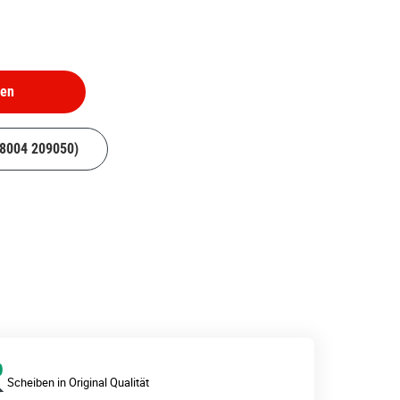
hen
08004 209050)
Scheiben in Original Qualität