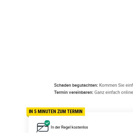
Schaden begutachten:
Kommen Sie einfa
Termin vereinbaren:
Ganz einfach online
IN 5 MINUTEN ZUM TERMIN
In der Regel kostenlos