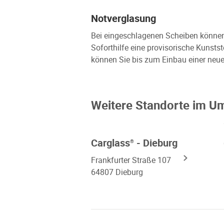
Notverglasung
Bei eingeschlagenen Scheiben können w
Soforthilfe eine provisorische Kunsts
können Sie bis zum Einbau einer neue
Weitere Standorte im U
Carglass
- Dieburg
®
Frankfurter Straße 107
64807 Dieburg