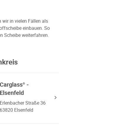
ir in vielen Fällen als
toffscheibe einbauen. So
n Scheibe weiterfahren.
mkreis
Carglass
-
®
Elsenfeld
Erlenbacher Straße 36
63820 Elsenfeld