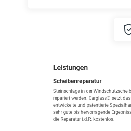
Leistungen
Scheibenreparatur
Steinschläge in der Windschutzscheib
repariert werden. Carglass® setzt da
entwickelte und patentierte Spezialha
sehr gute bis hervorragende Ergebniss
die Reparatur i.d.R. kostenlos.