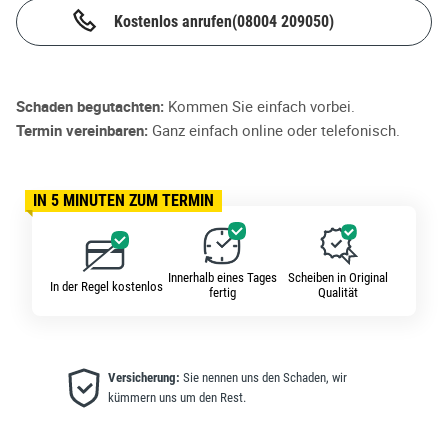
Kostenlos anrufen
(08004 209050)
Schaden begutachten:
Kommen Sie einfach vorbei.
Termin vereinbaren:
Ganz einfach online oder telefonisch.
IN 5 MINUTEN ZUM TERMIN
Innerhalb eines Tages
Scheiben in Original
In der Regel kostenlos
fertig
Qualität
Versicherung:
Sie nennen uns den Schaden, wir
kümmern uns um den Rest.