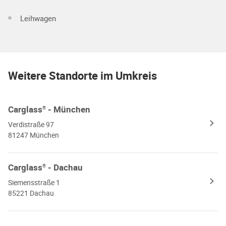
Leihwagen
Weitere Standorte im Umkreis
Carglass
- München
®
Verdistraße 97
81247 München
Carglass
- Dachau
®
Siemensstraße 1
85221 Dachau