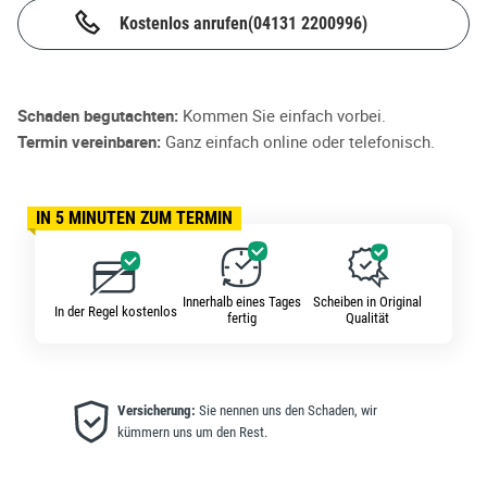
Kostenlos anrufen
(04131 2200996)
Schaden begutachten:
Kommen Sie einfach vorbei.
Termin vereinbaren:
Ganz einfach online oder telefonisch.
IN 5 MINUTEN ZUM TERMIN
Innerhalb eines Tages
Scheiben in Original
In der Regel kostenlos
fertig
Qualität
Versicherung:
Sie nennen uns den Schaden, wir
kümmern uns um den Rest.