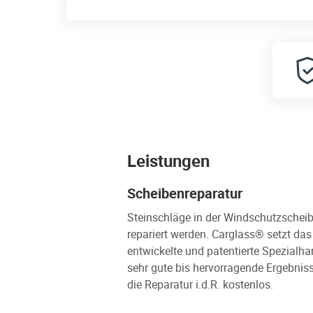
Leistungen
Scheibenreparatur
Steinschläge in der Windschutzscheib
repariert werden. Carglass® setzt da
entwickelte und patentierte Spezialha
sehr gute bis hervorragende Ergebniss
die Reparatur i.d.R. kostenlos.