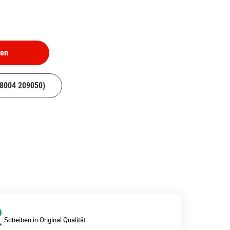
hen
08004 209050)
Scheiben in Original Qualität