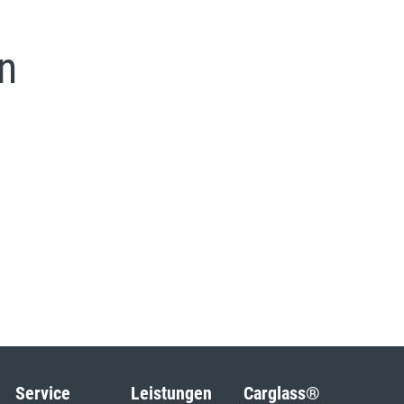
n
Service
Leistungen
Carglass®