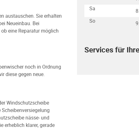
Sa
8
ben austauschen. Sie erhalten
So
 bei Neueinbau. Bei
9
 ob eine Reparatur möglich
Services für Ihr
ibenwischer noch in Ordnung
wir diese gegen neue.
der Windschutzscheibe
ve Scheibenversiegelung
utzscheibe nässe- und
erheblich klarer, gerade