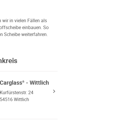
ir in vielen Fällen als
toffscheibe einbauen. So
n Scheibe weiterfahren.
mkreis
Carglass
- Wittlich
®
Kurfürstenstr. 24
54516 Wittlich