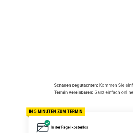
Schaden begutachten:
Kommen Sie einfa
Termin vereinbaren:
Ganz einfach online
IN 5 MINUTEN ZUM TERMIN
In der Regel kostenlos