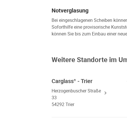
Notverglasung
Bei eingeschlagenen Scheiben können w
Soforthilfe eine provisorische Kunsts
können Sie bis zum Einbau einer neue
Weitere Standorte im U
Carglass
- Trier
®
Herzogenbuscher Straße
33
54292 Trier