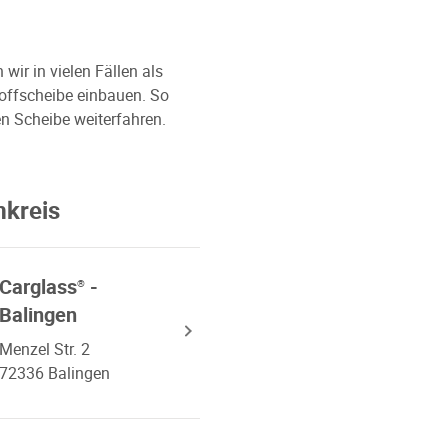
ir in vielen Fällen als
toffscheibe einbauen. So
n Scheibe weiterfahren.
mkreis
Carglass
-
®
Balingen
Menzel Str. 2
72336 Balingen