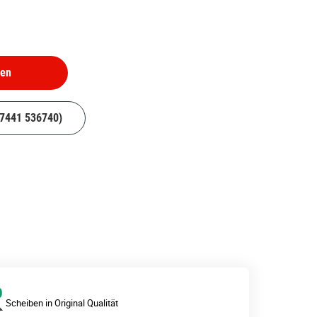
hen
07441 536740)
Scheiben in Original Qualität