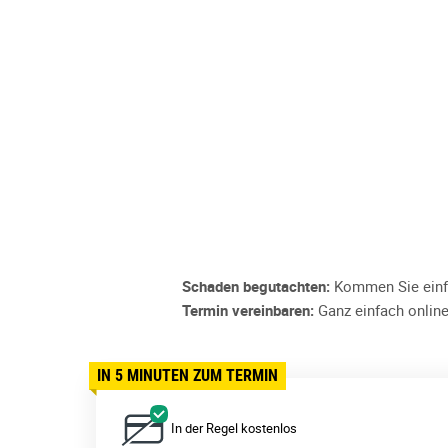
Schaden begutachten:
Kommen Sie einfa
Termin vereinbaren:
Ganz einfach online
IN 5 MINUTEN ZUM TERMIN
In der Regel kostenlos