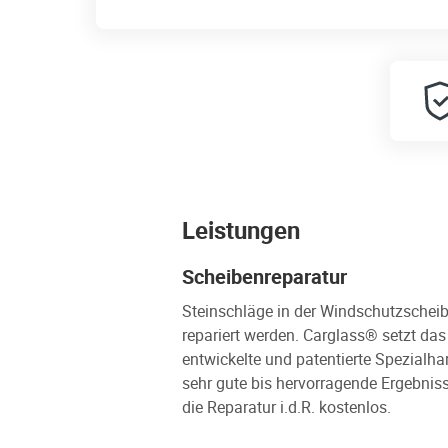
Leistungen
Scheibenreparatur
Steinschläge in der Windschutzscheib
repariert werden. Carglass® setzt da
entwickelte und patentierte Spezialha
sehr gute bis hervorragende Ergebniss
die Reparatur i.d.R. kostenlos.