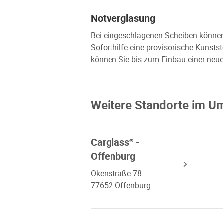
Notverglasung
Bei eingeschlagenen Scheiben können w
Soforthilfe eine provisorische Kunsts
können Sie bis zum Einbau einer neue
Weitere Standorte im U
Carglass
-
®
Offenburg
Okenstraße 78
77652 Offenburg