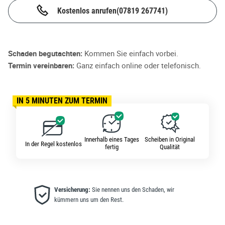
Kostenlos anrufen
(07819 267741)
Schaden begutachten:
Kommen Sie einfach vorbei.
Termin vereinbaren:
Ganz einfach online oder telefonisch.
IN 5 MINUTEN ZUM TERMIN
Innerhalb eines Tages
Scheiben in Original
In der Regel kostenlos
fertig
Qualität
Versicherung:
Sie nennen uns den Schaden, wir
kümmern uns um den Rest.