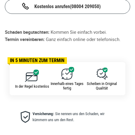
Kostenlos anrufen
(08004 209050)
Schaden begutachten:
Kommen Sie einfach vorbei.
Termin vereinbaren:
Ganz einfach online oder telefonisch.
IN 5 MINUTEN ZUM TERMIN
Innerhalb eines Tages
Scheiben in Original
In der Regel kostenlos
fertig
Qualität
Versicherung:
Sie nennen uns den Schaden, wir
kümmern uns um den Rest.