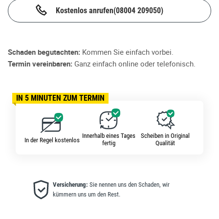
Kostenlos anrufen
(08004 209050)
Schaden begutachten:
Kommen Sie einfach vorbei.
Termin vereinbaren:
Ganz einfach online oder telefonisch.
IN 5 MINUTEN ZUM TERMIN
Innerhalb eines Tages
Scheiben in Original
In der Regel kostenlos
fertig
Qualität
Versicherung:
Sie nennen uns den Schaden, wir
kümmern uns um den Rest.