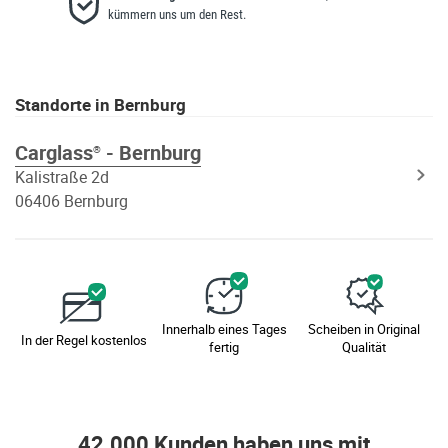
kümmern uns um den Rest.
Standorte in Bernburg
Carglass
- Bernburg
®
Kalistraße 2d
06406 Bernburg
Innerhalb eines Tages
Scheiben in Original
In der Regel kostenlos
fertig
Qualität
42.000 Kunden haben uns mit