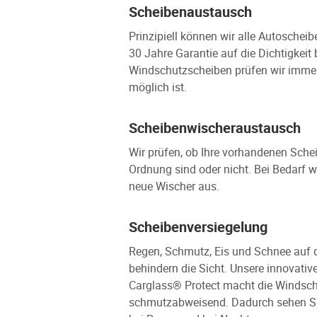
Scheibenaustausch
Prinzipiell können wir alle Autoschei
30 Jahre Garantie auf die Dichtigkeit
Windschutzscheiben prüfen wir immer 
möglich ist.
Scheibenwischeraustausch
Wir prüfen, ob Ihre vorhandenen Sche
Ordnung sind oder nicht. Bei Bedarf 
neue Wischer aus.
Scheibenversiegelung
Regen, Schmutz, Eis und Schnee auf 
behindern die Sicht. Unsere innovati
Carglass® Protect macht die Windsch
schmutzabweisend. Dadurch sehen Sie 