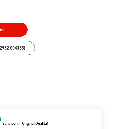
hen
02932 894333)
Scheiben in Original Qualität