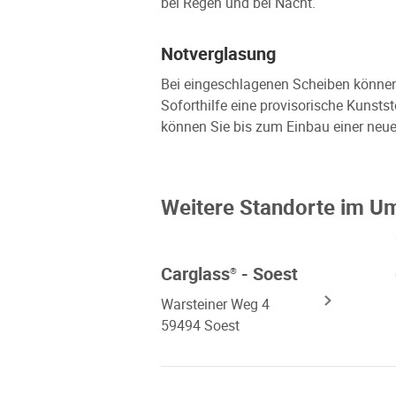
bei Regen und bei Nacht.
Notverglasung
Bei eingeschlagenen Scheiben können w
Soforthilfe eine provisorische Kunsts
können Sie bis zum Einbau einer neue
Weitere Standorte im U
Carglass
- Soest
®
Warsteiner Weg 4
59494 Soest