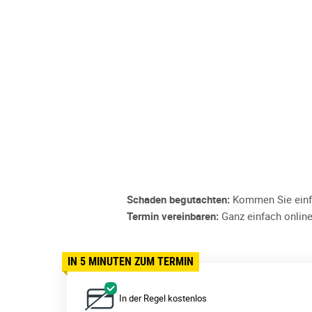
Schaden begutachten:
Kommen Sie einfa
Termin vereinbaren:
Ganz einfach online
IN 5 MINUTEN ZUM TERMIN
In der Regel kostenlos