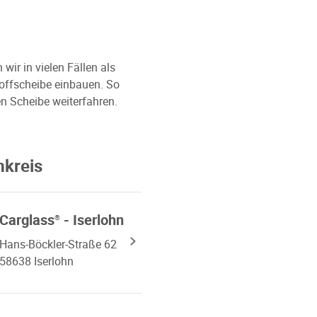
ir in vielen Fällen als
toffscheibe einbauen. So
n Scheibe weiterfahren.
mkreis
Carglass
- Iserlohn
®
Hans-Böckler-Straße 62
58638 Iserlohn