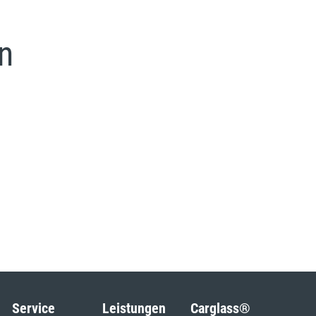
n
Service
Leistungen
Carglass®