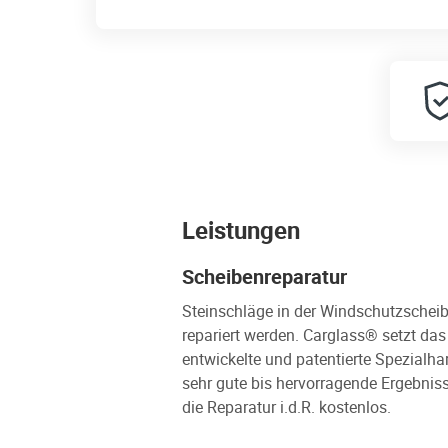
Leistungen
Scheibenreparatur
Steinschläge in der Windschutzscheib
repariert werden. Carglass® setzt da
entwickelte und patentierte Spezialha
sehr gute bis hervorragende Ergebniss
die Reparatur i.d.R. kostenlos.