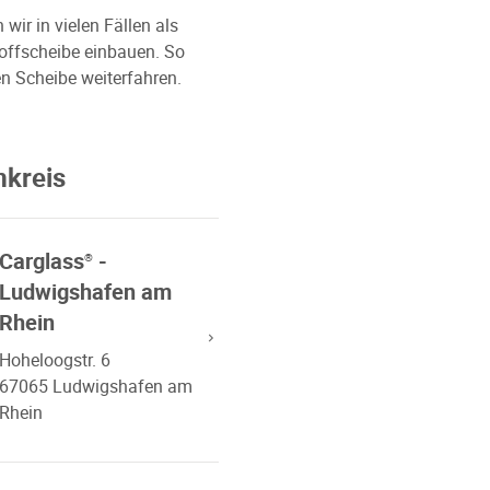
ir in vielen Fällen als
toffscheibe einbauen. So
n Scheibe weiterfahren.
mkreis
Carglass
-
®
Ludwigshafen am
Rhein
Hoheloogstr. 6
67065 Ludwigshafen am
Rhein