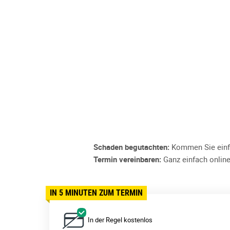
Schaden begutachten:
Kommen Sie einfa
Termin vereinbaren:
Ganz einfach online
IN 5 MINUTEN ZUM TERMIN
In der Regel kostenlos