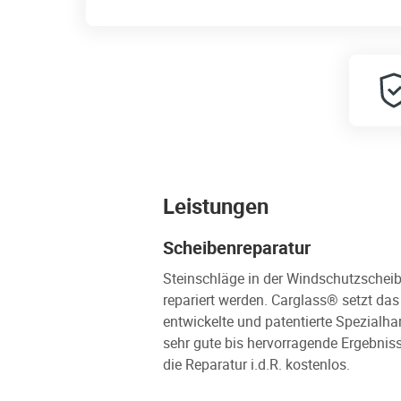
Leistungen
Scheibenreparatur
Steinschläge in der Windschutzscheib
repariert werden. Carglass® setzt da
entwickelte und patentierte Spezialha
sehr gute bis hervorragende Ergebniss
die Reparatur i.d.R. kostenlos.