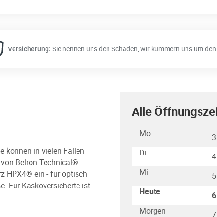
Sie nennen uns den Schaden, wir kümmern uns um den 
Versicherung:
Alle Öffnungsze
Wochentag
Stunden
Mo
3
e können in vielen Fällen
Di
4
s von Belron Technical®
Mi
rz HPX4® ein - für optisch
5
e. Für Kaskoversicherte ist
Heute
6
Morgen
7