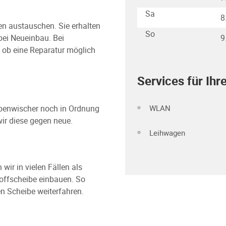
Sa
8
ben austauschen. Sie erhalten
So
 bei Neueinbau. Bei
9
 ob eine Reparatur möglich
Services für Ihr
WLAN
ibenwischer noch in Ordnung
wir diese gegen neue.
Leihwagen
ir in vielen Fällen als
toffscheibe einbauen. So
n Scheibe weiterfahren.