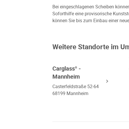
Bei eingeschlagenen Scheiben können w
Soforthilfe eine provisorische Kunsts
können Sie bis zum Einbau einer neue
Weitere Standorte im U
Carglass
-
®
Mannheim
Casterfeldstraße 52-64
68199 Mannheim