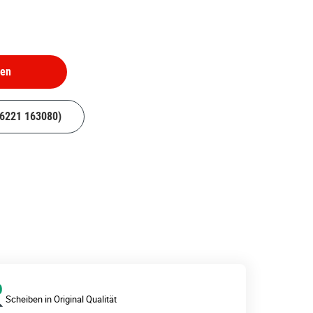
hen
06221 163080)
Scheiben in Original Qualität