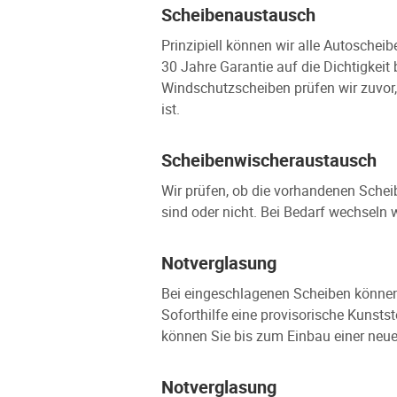
Scheibenaustausch
Prinzipiell können wir alle Autoschei
30 Jahre Garantie auf die Dichtigkeit
Windschutzscheiben prüfen wir zuvor,
ist.
Scheibenwischeraustausch
Wir prüfen, ob die vorhandenen Sche
sind oder nicht. Bei Bedarf wechseln 
Notverglasung
Bei eingeschlagenen Scheiben können w
Soforthilfe eine provisorische Kunsts
können Sie bis zum Einbau einer neue
Notverglasung