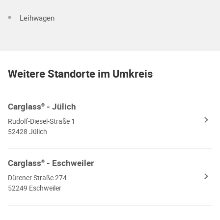
Leihwagen
Weitere Standorte im Umkreis
Carglass
- Jülich
®
Rudolf-Diesel-Straße 1
52428 Jülich
Carglass
- Eschweiler
®
Dürener Straße 274
52249 Eschweiler