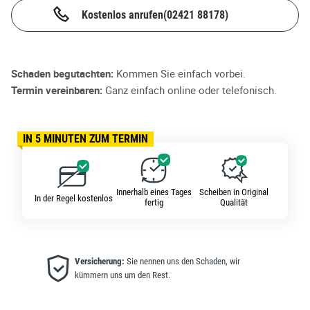
Kostenlos anrufen
(02421 88178)
Schaden begutachten:
Kommen Sie einfach vorbei.
Termin vereinbaren:
Ganz einfach online oder telefonisch.
IN 5 MINUTEN ZUM TERMIN
Innerhalb eines Tages
Scheiben in Original
In der Regel kostenlos
fertig
Qualität
Versicherung:
Sie nennen uns den Schaden, wir
kümmern uns um den Rest.