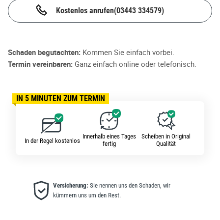
Kostenlos anrufen
(03443 334579)
Schaden begutachten:
Kommen Sie einfach vorbei.
Termin vereinbaren:
Ganz einfach online oder telefonisch.
IN 5 MINUTEN ZUM TERMIN
Innerhalb eines Tages
Scheiben in Original
In der Regel kostenlos
fertig
Qualität
Versicherung:
Sie nennen uns den Schaden, wir
kümmern uns um den Rest.