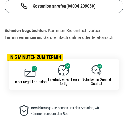
Kostenlos anrufen
(08004 209050)
Schaden begutachten:
Kommen Sie einfach vorbei.
Termin vereinbaren:
Ganz einfach online oder telefonisch.
IN 5 MINUTEN ZUM TERMIN
Innerhalb eines Tages
Scheiben in Original
In der Regel kostenlos
fertig
Qualität
Versicherung:
Sie nennen uns den Schaden, wir
kümmern uns um den Rest.