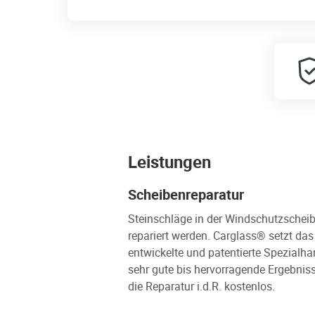
Leistungen
Scheibenreparatur
Steinschläge in der Windschutzscheib
repariert werden. Carglass® setzt da
entwickelte und patentierte Spezialha
sehr gute bis hervorragende Ergebniss
die Reparatur i.d.R. kostenlos.