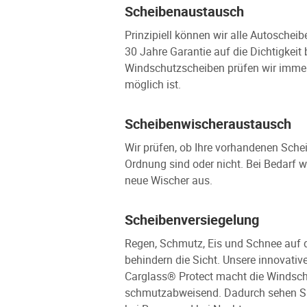
Scheibenaustausch
Prinzipiell können wir alle Autoschei
30 Jahre Garantie auf die Dichtigkeit
Windschutzscheiben prüfen wir immer 
möglich ist.
Scheibenwischeraustausch
Wir prüfen, ob Ihre vorhandenen Sche
Ordnung sind oder nicht. Bei Bedarf 
neue Wischer aus.
Scheibenversiegelung
Regen, Schmutz, Eis und Schnee auf 
behindern die Sicht. Unsere innovati
Carglass® Protect macht die Windsch
schmutzabweisend. Dadurch sehen Sie 