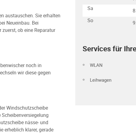
Sa
8
ben austauschen. Sie erhalten
So
 bei Neueinbau. Bei
9
zuerst, ob eine Reparatur
Services für Ihr
WLAN
ibenwischer noch in
wechseln wir diese gegen
Leihwagen
der Windschutzscheibe
ve Scheibenversiegelung
utzscheibe nässe- und
erheblich klarer, gerade