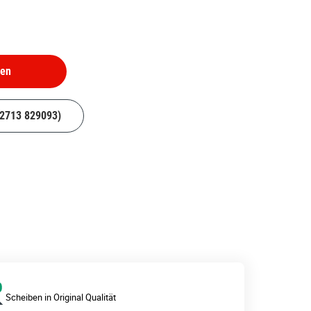
hen
02713 829093)
Scheiben in Original Qualität