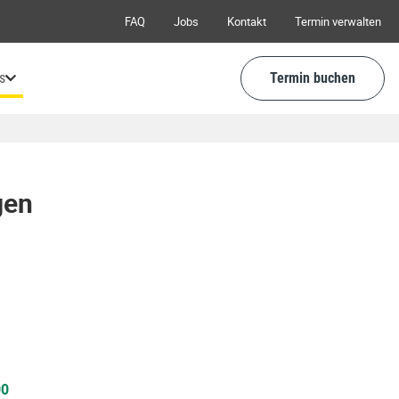
FAQ
Jobs
Kontakt
Termin verwalten
s
Termin buchen
gen
00