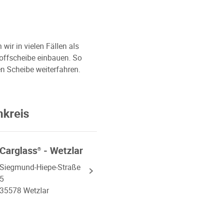
ir in vielen Fällen als
toffscheibe einbauen. So
n Scheibe weiterfahren.
mkreis
Carglass
- Wetzlar
®
Siegmund-Hiepe-Straße
5
35578 Wetzlar