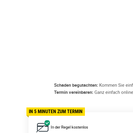
Schaden begutachten:
Kommen Sie einfa
Termin vereinbaren:
Ganz einfach online
IN 5 MINUTEN ZUM TERMIN
In der Regel kostenlos