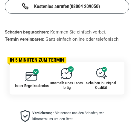
Kostenlos anrufen
(08004 209050)
Schaden begutachten:
Kommen Sie einfach vorbei.
Termin vereinbaren:
Ganz einfach online oder telefonisch.
IN 5 MINUTEN ZUM TERMIN
Innerhalb eines Tages
Scheiben in Original
In der Regel kostenlos
fertig
Qualität
Versicherung:
Sie nennen uns den Schaden, wir
kümmern uns um den Rest.