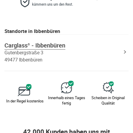
kümmern uns um den Rest.
Standorte in Ibbenbüren
Carglass
- Ibbenbüren
®
Gutenbergstraße 3
49477 Ibbenbüren
Innerhalb eines Tages
Scheiben in Original
In der Regel kostenlos
fertig
Qualität
42.000 Kunden haben uns mit