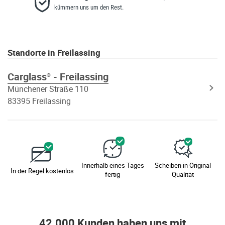
kümmern uns um den Rest.
Standorte in Freilassing
Carglass
- Freilassing
®
Münchener Straße 110
83395 Freilassing
Innerhalb eines Tages
Scheiben in Original
In der Regel kostenlos
fertig
Qualität
42.000 Kunden haben uns mit